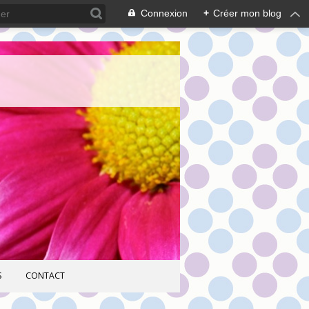
Connexion
+
Créer mon blog
S
CONTACT