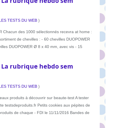
: La rubrique hebdo sem
LES TESTS DU WEB
)
acun des 1000 sélectionnés recevra at home :
ssortiment de chevilles : - 60 chevilles DUOPOWER
evilles DUOPOWER Ø 8 x 40 mm, avec vis - 15
: La rubrique hebdo sem
LES TESTS DU WEB
)
uveaux produits à découvrir sur beaute-test A tester
te testsdeproduits.fr Petits cookies aux pépites de
oduits de chaque - FDI le 11/11/2016 Bandes de