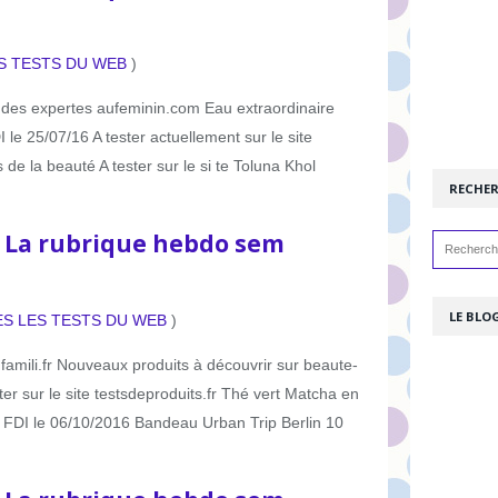
S TESTS DU WEB
)
b des expertes aufeminin.com Eau extraordinaire
le 25/07/16 A tester actuellement sur le site
es de la beauté A tester sur le si te Toluna Khol
RECHE
: La rubrique hebdo sem
LE BLOG
ES LES TESTS DU WEB
)
e famili.fr Nouveaux produits à découvrir sur beaute-
ster sur le site testsdeproduits.fr Thé vert Matcha en
 FDI le 06/10/2016 Bandeau Urban Trip Berlin 10