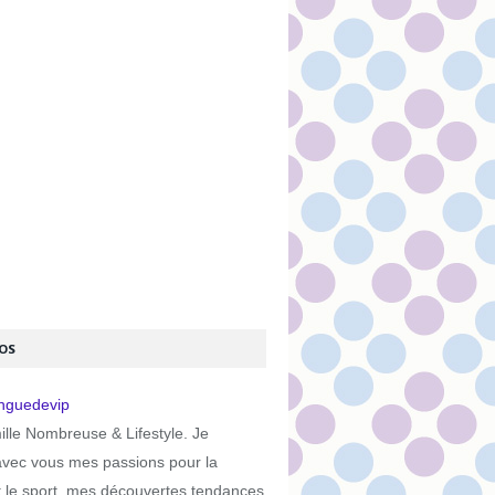
OS
lle Nombreuse & Lifestyle. Je
avec vous mes passions pour la
t le sport, mes découvertes tendances