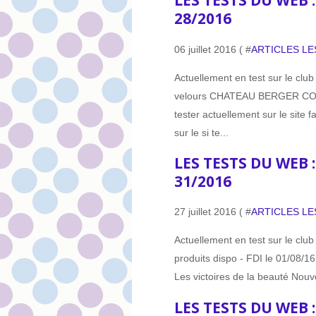
LES TESTS DU WEB 
28/2016
06 juillet 2016 ( #
ARTICLES LE
Actuellement en test sur le cl
velours CHATEAU BERGER COSM
tester actuellement sur le site fa
sur le si te...
LES TESTS DU WEB 
31/2016
27 juillet 2016 ( #
ARTICLES LE
Actuellement en test sur le clu
produits dispo - FDI le 01/08/16 A
Les victoires de la beauté Nouve
LES TESTS DU WEB 