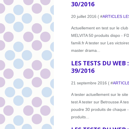
30/2016
20 juillet 2016 ( #
ARTICLES LE
Actuellement en test sur le clu
MELVITA 50 produits dispo - FDI 
famili.fr A tester sur Les victoir
master drama...
LES TESTS DU WEB 
39/2016
21 septembre 2016 ( #
ARTICL
A tester actuellement sur le sit
test A tester sur Betrousse A te
poudre 30 produits de chaque -
produits...