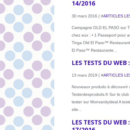
14/2016
30 mars 2016 ( #
ARTICLES LE
Campagne OLD EL PASO sur TR
chez eux : • 1 Passeport pour a
Tinga Old El Paso™ Restaurante 
El Paso™ Restaurante...
LES TESTS DU WEB 
13 mars 2019 ( #
ARTICLES LE
Nouveaux produits à découvrir s
Testerdesproduits.fr Sur le clu
tester sur Monvanityideal A test
site...
LES TESTS DU WEB 
17/2016