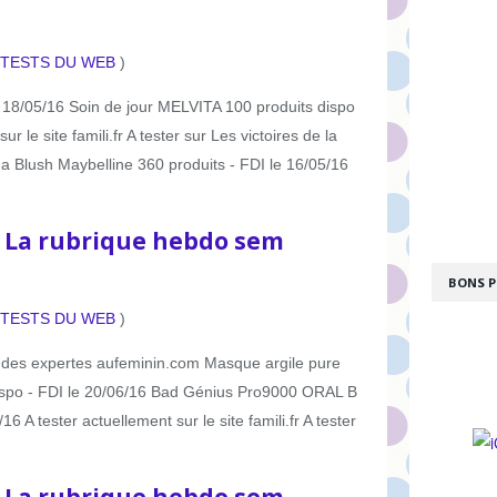
 TESTS DU WEB
)
18/05/16 Soin de jour MELVITA 100 produits dispo
r le site famili.fr A tester sur Les victoires de la
una Blush Maybelline 360 produits - FDI le 16/05/16
: La rubrique hebdo sem
BONS P
 TESTS DU WEB
)
ub des expertes aufeminin.com Masque argile pure
spo - FDI le 20/06/16 Bad Génius Pro9000 ORAL B
16 A tester actuellement sur le site famili.fr A tester