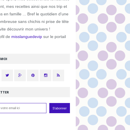
, mes recettes ainsi que nos trip et
s en famille ... Bref le quotidien d'une
ombreuse sans chichis ni prise de tête
ite découvrir mon univers !
ofil de
misslanguedevip
sur le portail
-MOI
ETTER