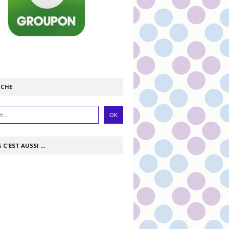
RCHE
 C'EST AUSSI ...