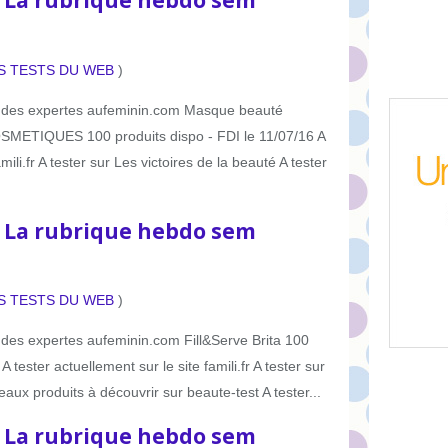
: La rubrique hebdo sem
S TESTS DU WEB
)
ub des expertes aufeminin.com Masque beauté
ETIQUES 100 produits dispo - FDI le 11/07/16 A
mili.fr A tester sur Les victoires de la beauté A tester
: La rubrique hebdo sem
S TESTS DU WEB
)
b des expertes aufeminin.com Fill&Serve Brita 100
 tester actuellement sur le site famili.fr A tester sur
aux produits à découvrir sur beaute-test A tester...
: La rubrique hebdo sem