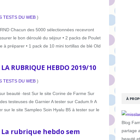
S TESTS DU WEB
)
ND Chacun des 5000 sélectionnées recevront
ssurer le bon déroulé du séjour • 2 packs de Poulet
à préparer • 1 pack de 10 mini tortillas de blé Old
: LA RUBRIQUE HEBDO 2019/10
S TESTS DU WEB
)
ur beauté -test Sur le site Corine de Farme Sur
À PROP
b des testeuses de Garnier A tester sur Cadum.fr A
er sur le site Sampleo Soin Hyalu B5 à tester sur le
Blog Fami
: La rubrique hebdo sem
partage 
beauté e