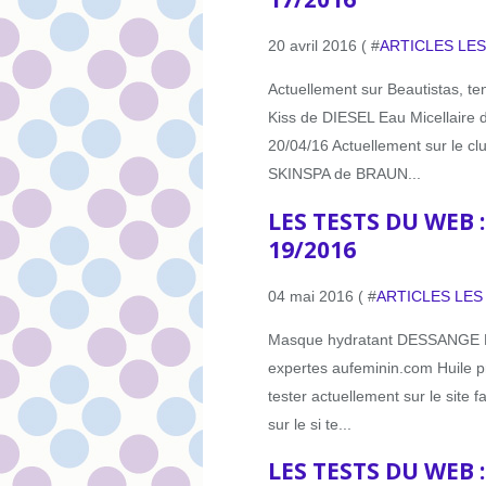
20 avril 2016 ( #
ARTICLES LE
Actuellement sur Beautistas, t
Kiss de DIESEL Eau Micellaire
20/04/16 Actuellement sur le cl
SKINSPA de BRAUN...
LES TESTS DU WEB 
19/2016
04 mai 2016 ( #
ARTICLES LES
Masque hydratant DESSANGE FDI
expertes aufeminin.com Huile p
tester actuellement sur le site fa
sur le si te...
LES TESTS DU WEB 