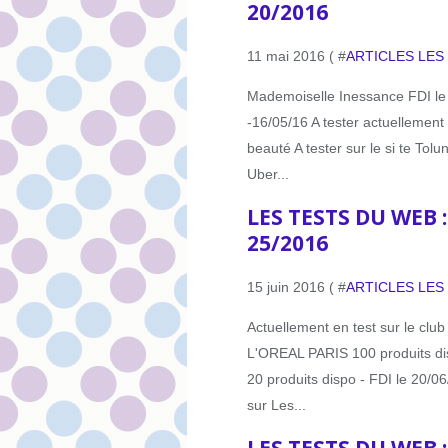
20/2016
11 mai 2016 ( #
ARTICLES LES
Mademoiselle Inessance FDI le 
-16/05/16 A tester actuellement su
beauté A tester sur le si te Tol
Uber...
LES TESTS DU WEB 
25/2016
15 juin 2016 ( #
ARTICLES LES
Actuellement en test sur le cl
L'OREAL PARIS 100 produits di
20 produits dispo - FDI le 20/06/
sur Les...