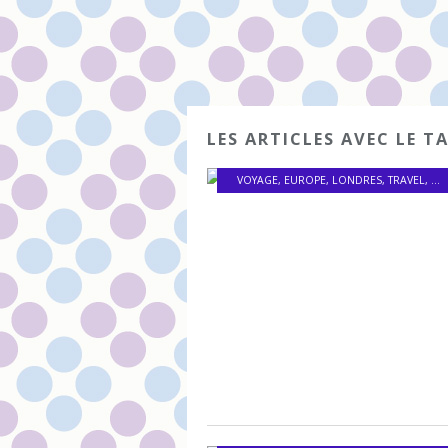
LES ARTICLES AVEC LE T
VOYAGE
,
EUROPE
,
LONDRES
,
TRAVEL
,
AN