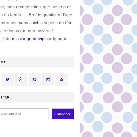
, mes recettes ainsi que nos trip et
s en famille ... Bref le quotidien d'une
ombreuse sans chichis ni prise de tête
ite découvrir mon univers !
ofil de
misslanguedevip
sur le portail
-MOI
ETTER