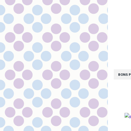
BONS P