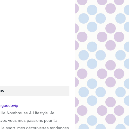
OS
lle Nombreuse & Lifestyle. Je
avec vous mes passions pour la
t le sport, mes découvertes tendances