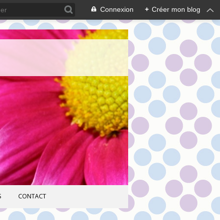
Connexion
+
Créer mon blog
S
CONTACT