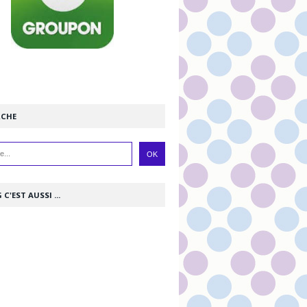
RCHE
 C'EST AUSSI ...